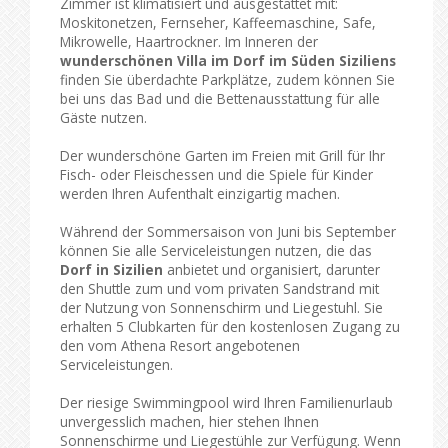
Zimmer ist klimatisiert und ausgestattet mit:
Moskitonetzen, Fernseher, Kaffeemaschine, Safe,
Mikrowelle, Haartrockner. Im Inneren der
wunderschönen Villa im Dorf im Süden Siziliens
finden Sie überdachte Parkplätze, zudem können Sie
bei uns das Bad und die Bettenausstattung für alle
Gäste nutzen.
Der wunderschöne Garten im Freien mit Grill für Ihr
Fisch- oder Fleischessen und die Spiele für Kinder
werden Ihren Aufenthalt einzigartig machen.
Während der Sommersaison von Juni bis September
können Sie alle Serviceleistungen nutzen, die das
Dorf in Sizilien
anbietet und organisiert, darunter
den Shuttle zum und vom privaten Sandstrand mit
der Nutzung von Sonnenschirm und Liegestuhl. Sie
erhalten 5 Clubkarten für den kostenlosen Zugang zu
den vom Athena Resort angebotenen
Serviceleistungen.
Der riesige Swimmingpool wird Ihren Familienurlaub
unvergesslich machen, hier stehen Ihnen
Sonnenschirme und Liegestühle zur Verfügung. Wenn