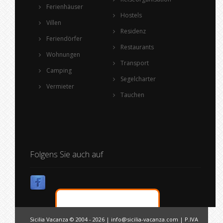
Ferienhäuser
Hostels
Villen
Residenz
Feriendörfer
Restaurants
Wohnungen
Transport
Camping
Segelcharter
Vermieter
Tauchen
Folgens Sie auch auf
Sicilia Vacanza © 2004 - 2026 |
info@sicilia-vacanza.com
| P.IVA