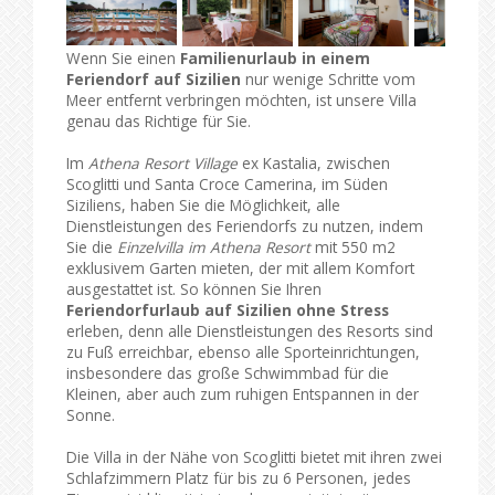
Wenn Sie einen
Familienurlaub in einem
Feriendorf auf Sizilien
nur wenige Schritte vom
Meer entfernt verbringen möchten, ist unsere Villa
genau das Richtige für Sie.
Im
Athena Resort Village
ex Kastalia, zwischen
Scoglitti und Santa Croce Camerina, im Süden
Siziliens, haben Sie die Möglichkeit, alle
Dienstleistungen des Feriendorfs zu nutzen, indem
Sie die
Einzelvilla im Athena Resort
mit 550 m2
exklusivem Garten mieten, der mit allem Komfort
ausgestattet ist. So können Sie Ihren
Feriendorfurlaub auf Sizilien ohne Stress
erleben, denn alle Dienstleistungen des Resorts sind
zu Fuß erreichbar, ebenso alle Sporteinrichtungen,
insbesondere das große Schwimmbad für die
Kleinen, aber auch zum ruhigen Entspannen in der
Sonne.
Die Villa in der Nähe von Scoglitti bietet mit ihren zwei
Schlafzimmern Platz für bis zu 6 Personen, jedes