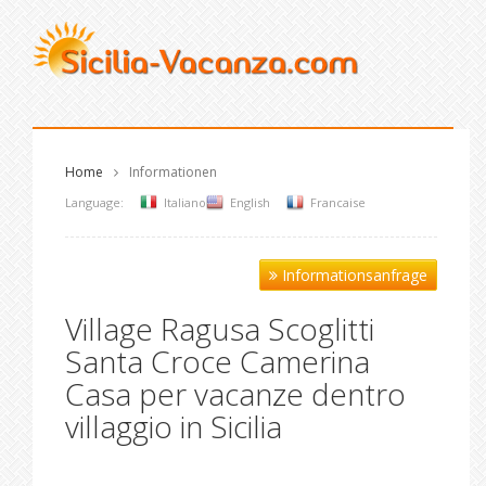
Home
Informationen
Language:
Italiano
English
Francaise
Informationsanfrage
Village Ragusa Scoglitti
Santa Croce Camerina
Casa per vacanze dentro
villaggio in Sicilia