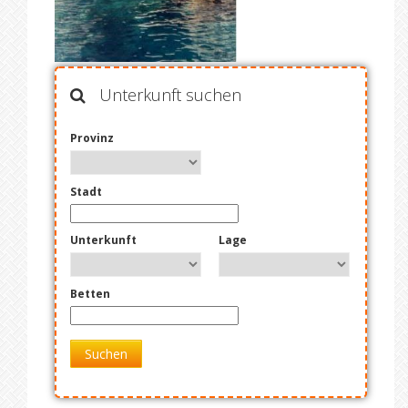
Unterkunft suchen
Provinz
Stadt
Unterkunft
Lage
Betten
Suchen