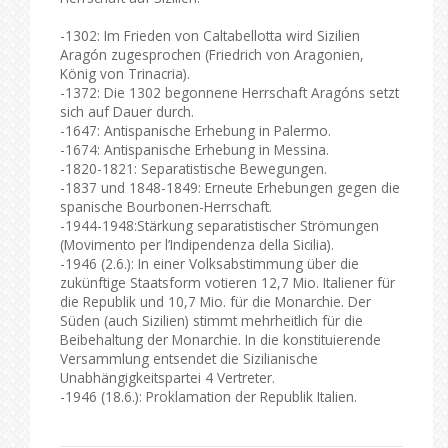
-1302: Im Frieden von Caltabellotta wird Sizilien
Aragón zugesprochen (Friedrich von Aragonien,
König von Trinacria).
-1372: Die 1302 begonnene Herrschaft Aragóns setzt
sich auf Dauer durch.
-1647: Antispanische Erhebung in Palermo.
-1674: Antispanische Erhebung in Messina.
-1820-1821: Separatistische Bewegungen.
-1837 und 1848-1849: Erneute Erhebungen gegen die
spanische Bourbonen-Herrschaft.
-1944-1948:Stärkung separatistischer Strömungen
(Movimento per l’Indipendenza della Sicilia).
-1946 (2.6.): In einer Volksabstimmung über die
zukünftige Staatsform votieren 12,7 Mio. Italiener für
die Republik und 10,7 Mio. für die Monarchie. Der
Süden (auch Sizilien) stimmt mehrheitlich für die
Beibehaltung der Monarchie. In die konstituierende
Versammlung entsendet die Sizilianische
Unabhängigkeitspartei 4 Vertreter.
-1946 (18.6.): Proklamation der Republik Italien.