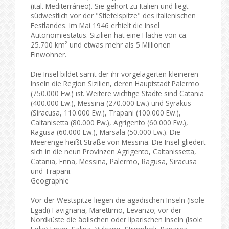
(ital. Mediterráneo). Sie gehört zu Italien und liegt
südwestlich vor der "Stiefelspitze" des italienischen
Festlandes. Im Mai 1946 erhielt die Insel
Autonomiestatus. Sizilien hat eine Fläche von ca.
25.700 km² und etwas mehr als 5 Millionen
Einwohner.
Die Insel bildet samt der ihr vorgelagerten kleineren
Inseln die Region Sizilien, deren Hauptstadt Palermo
(750.000 Ew.) ist. Weitere wichtige Städte sind Catania
(400.000 Ew.), Messina (270.000 Ew.) und Syrakus
(Siracusa, 110.000 Ew.), Trapani (100.000 Ew.),
Caltanisetta (80.000 Ew.), Agrigento (60.000 Ew.),
Ragusa (60.000 Ew.), Marsala (50.000 Ew.). Die
Meerenge heißt Straße von Messina. Die Insel gliedert
sich in die neun Provinzen Agrigento, Caltanissetta,
Catania, Enna, Messina, Palermo, Ragusa, Siracusa
und Trapani.
Geographie
Vor der Westspitze liegen die ägadischen Inseln (Isole
Egadi) Favignana, Marettimo, Levanzo; vor der
Nordküste die äolischen oder liparischen Inseln (Isole