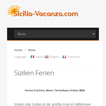
Home
News
Language:
Italiano
English
Francaise
Sizilien Ferien
Ferien Sizilien, Meer, Ferienhaus Hotel, B&B
Sizilien (ital. Sicilia) ist die größte Insel im Mittelmeer