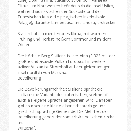
Eolie) Lipari, Salina, Vulcano, Stromboli, Panarea,
Filicudi; Im Nordwesten befindet sich die Insel Ustica,
während sich zwischen der Südküste und der
Tunesischen Küste die pelagischen Inseln (Isole
Pelagie), darunter Lampedusa und Linosa, erstrecken.
Sizilien hat ein mediterranes Klima, mit warmem
Frühling und Herbst, heißem Sommer und mildem
Winter.
Der höchste Berg Siziliens ist der Ätna (3.323 m), der
größte und aktivste Vulkan Europas. Ein weiterer
aktiver Vulkan ist Stromboli auf der gleichnamigen
Insel nördlich von Messina.
Bevölkerung
Die Bevölkerungsmehrheit Siziliens spricht die
sizilianische Variante des Italienischen, welche oft
auch als eigene Sprache angesehen wird. Daneben
gibt es noch eine kleine albanischsprachige und
griechisch-sprachige Gemeinde. Die Mehrheit der
Bevölkerung gehört der römisch-katholischen Kirche
an.
Wirtschaft