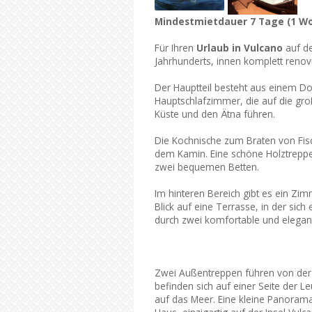
Mindestmietdauer 7 Tage (1 W
Für Ihren
Urlaub in Vulcano
auf de
Jahrhunderts, innen komplett renovi
Der Hauptteil besteht aus einem
Hauptschlafzimmer, die auf die groß
Küste und den Ätna führen.
Die Kochnische zum Braten von Fisc
dem Kamin. Eine schöne Holztrepp
zwei bequemen Betten.
Im hinteren Bereich gibt es ein Zi
Blick auf eine Terrasse, in der sic
durch zwei komfortable und elegan
Zwei Außentreppen führen von der
befinden sich auf einer Seite der 
auf das Meer. Eine kleine Panorama