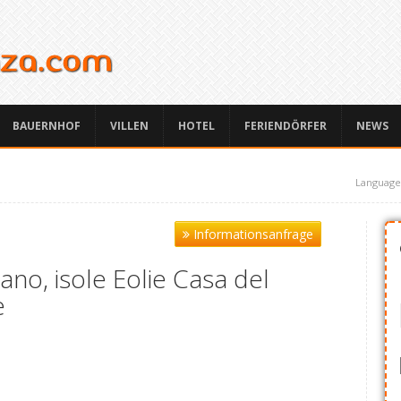
BAUERNHOF
VILLEN
HOTEL
FERIENDÖRFER
NEWS
Language
Informationsanfrage
no, isole Eolie Casa del
e