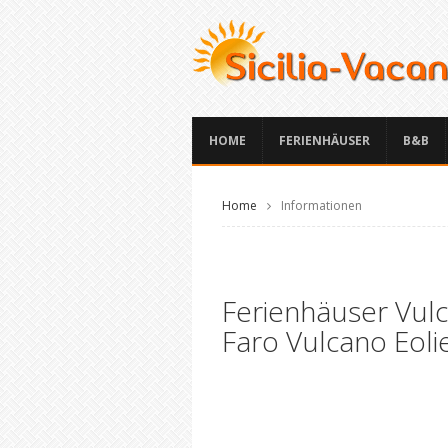
HOME
FERIENHÄUSER
B&B
Home
Informationen
Ferienhäuser Vulca
Faro Vulcano Eoli