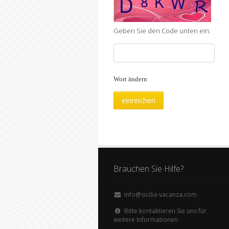
Geben Sie den Code unten ein:
Wort ändern
Brauchen Sie Hilfe?
info@sicilia-vacanza.com
Bitte kontaktieren Sie uns für
weitere Informationen