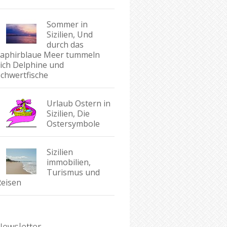
Sommer in
Sizilien, Und
durch das
saphirblaue Meer tummeln
sich Delphine und
Schwertfische
Urlaub Ostern in
Sizilien, Die
Ostersymbole
Sizilien
immobilien,
Turismus und
Reisen
Newsletter