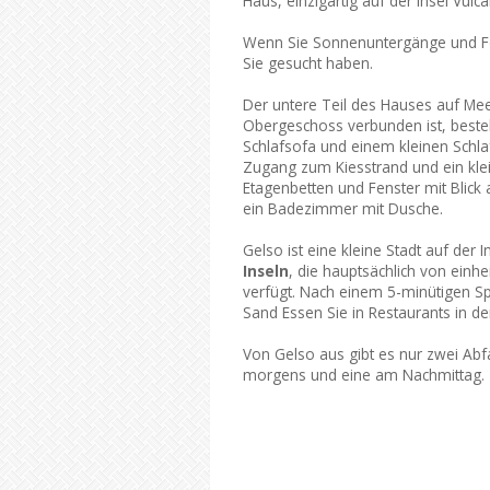
Haus, einzigartig auf der Insel Vulc
Wenn Sie Sonnenuntergänge und Fot
Sie gesucht haben.
Der untere Teil des Hauses auf Me
Obergeschoss verbunden ist, best
Schlafsofa und einem kleinen Schl
Zugang zum Kiesstrand und ein k
Etagenbetten und Fenster mit Blick
ein Badezimmer mit Dusche.
Gelso ist eine kleine Stadt auf der I
Inseln
, die hauptsächlich von einh
verfügt. Nach einem 5-minütigen S
Sand Essen Sie in Restaurants in d
Von Gelso aus gibt es nur zwei Abf
morgens und eine am Nachmittag.