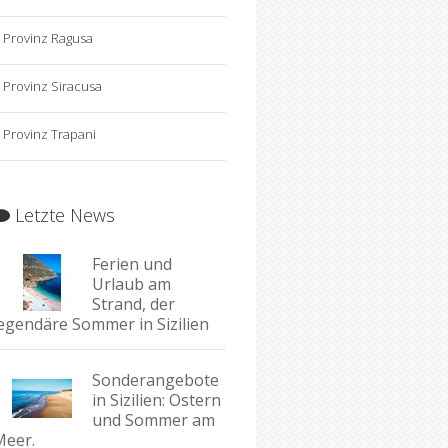
Provinz Ragusa
Provinz Siracusa
Provinz Trapani
Letzte News
Ferien und
Urlaub am
Strand, der
legendäre Sommer in Sizilien
Sonderangebote
in Sizilien: Ostern
und Sommer am
Meer.