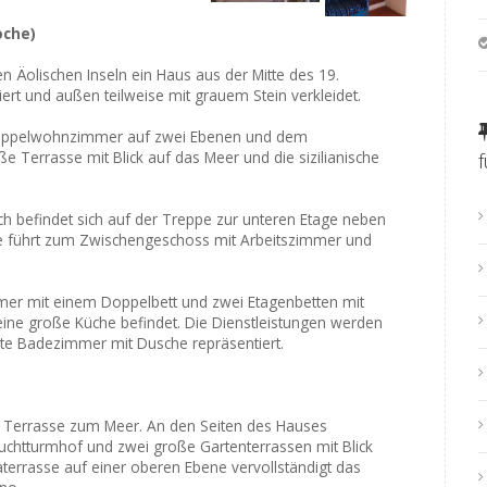
oche)
n Äolischen Inseln ein Haus aus der Mitte des 19.
ert und außen teilweise mit grauem Stein verkleidet.
 Doppelwohnzimmer auf zwei Ebenen und dem
e Terrasse mit Blick auf das Meer und die sizilianische
h befindet sich auf der Treppe zur unteren Etage neben
e führt zum Zwischengeschoss mit Arbeitszimmer und
mmer mit einem Doppelbett und zwei Etagenbetten mit
h eine große Küche befindet. Die Dienstleistungen werden
te Badezimmer mit Dusche repräsentiert.
 Terrasse zum Meer. An den Seiten des Hauses
Leuchtturmhof und zwei große Gartenterrassen mit Blick
terrasse auf einer oberen Ebene vervollständigt das