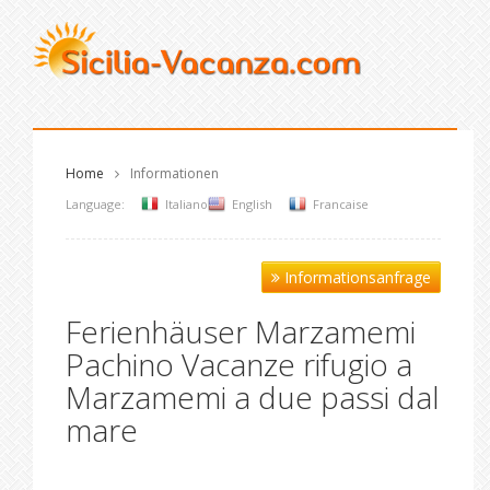
Home
Informationen
Language:
Italiano
English
Francaise
Informationsanfrage
Ferienhäuser Marzamemi
Pachino Vacanze rifugio a
Marzamemi a due passi dal
mare