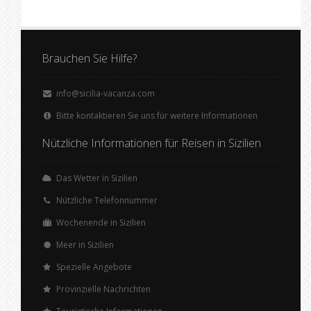
Brauchen Sie Hilfe?
info@sicilia-vacanza.com
Bitte kontaktieren Sie uns für weitere Informationen
Nützliche Informationen für Reisen in Sizilien
Das Wetter in Sizilien
Nützliche Telefonnummer
Wochenende in Sizilien
Meer in Sizilien
Spezielle Angebote
Provinzielle Nachrichten