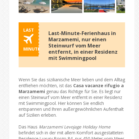
LAST
Last-Minute-Ferienhaus in
Marzamemi, nur einen
Steinwurf vom Meer
MINUTE
entfernt, in einer Residenz
mit Swimmingpool
Wenn Sie das sizilianische Meer lieben und dem Alltag
entfliehen möchten, ist das
Casa vacanze rifugio a
Marzamemi
genau das Richtige für Sie. Es liegt nur
einen Steinwurf vom Meer entfernt in einer Residenz
mit Swimmingpool. Hier können Sie endlich
entspannen und Ihren außergewöhnlichen Aufenthalt
auf Sizilien erleben.
Das Haus
Marzamemi Levojage Holiday Home
befindet sich in der mit allem Komfort ausgestatteten
Residence Luxury Borgo 84, nur 450 Meter vom Meer