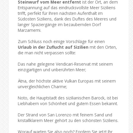
Steinwurf vom Meer entfernt
ist der Ort, an dem
Entspannung auf das eindrucksvollste Meer Siziliens
trifft, perfekt für Ihren nächsten Aufenthalt im
Südosten Siziliens, dank des Duftes des Meeres und
langer Spaziergänge im bezaubernden Dorf
Marzamemi.
Zum Schluss noch einige Vorschläge für einen
Urlaub in der Zuflucht auf Sizilien
mit den Orten,
die man nicht verpassen sollte:
Das nahe gelegene Vendicari-Reservat mit seinem
einzigartigen und unberührten Meer;
Ätna, der höchste aktive Vulkan Europas mit seinem
unvergleichlichen Charme;
Noto, die Hauptstadt des sizilianischen Barock, ist bei
Liebhabern von Schönheit und gutem Essen bekannt.
Der Strand von San Lorenzo mit feinem Sand und
kristallklarem Meer gehört zu den schönsten Siziliens.
Worauf warten Sie also noch? Fordern Sie jetzt Ihr