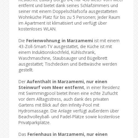
entfernt und bietet dank seines Schlafzimmers und
seiner mit einem Doppelschlafsofa ausgestatteten
Wohnküche Platz für bis zu 5 Personen; Jeder Raum
im Apartment ist klimatisiert und verfügt über
kostenloses WLAN.
Die
Ferienwohnung in Marzamemi
ist mit einem
43-Zoll-Smart-TV ausgestattet, die Küche ist mit
einem Induktionskochfeld, Kühlschrank,
Waschmaschine, Staubsauger und Bügelbrett
ausgestattet; Tischdecken und Bettwäsche werden
gestellt.
Der
Aufenthalt in Marzamemi, nur einen
Steinwurf vom Meer entfernt
, in einer Residenz
mit Swimmingpool bietet Ihnen eine echte Zuflucht
vor dem Alltagsstress, auch dank des privaten
Gartens mit Blick auf den Infinity-Pool mit
Hydromassage. Die Anlage verfügt außerdem über
Beachvolleyball- und Padel-Plätze sowie kostenlose
Privatparkplätze.
Das
Ferienhaus in Marzamemi, nur einen