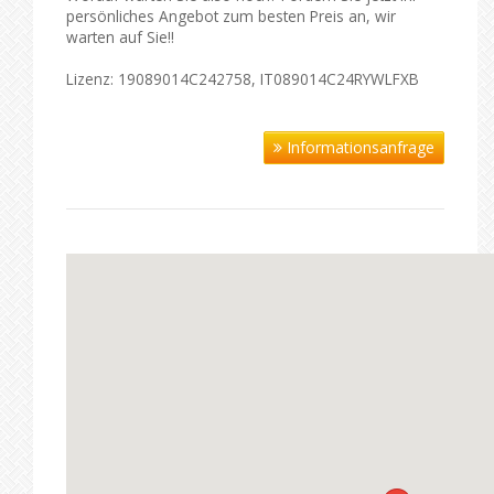
persönliches Angebot zum besten Preis an, wir
warten auf Sie!!
Lizenz: 19089014C242758, IT089014C24RYWLFXB
Informationsanfrage