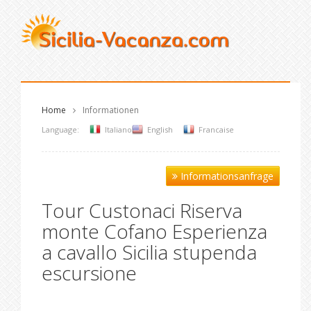
Home
Informationen
Language:
Italiano
English
Francaise
Informationsanfrage
Tour Custonaci Riserva
monte Cofano Esperienza
a cavallo Sicilia stupenda
escursione