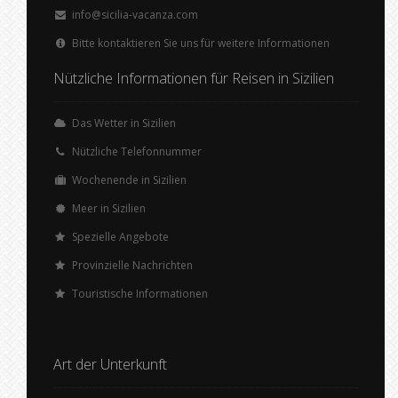
info@sicilia-vacanza.com
Bitte kontaktieren Sie uns für weitere Informationen
Nützliche Informationen für Reisen in Sizilien
Das Wetter in Sizilien
Nützliche Telefonnummer
Wochenende in Sizilien
Meer in Sizilien
Spezielle Angebote
Provinzielle Nachrichten
Touristische Informationen
Art der Unterkunft