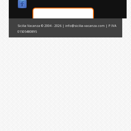
Sicilia Vacanza © 2004 - 2026 |
info@sicilia-vacanza.com
| P.IVA
01505480895