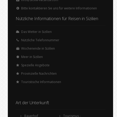
Bitte kontaktieren Sie uns für weitere Informationen
Nützliche Informationen für Reisen in Sizilien
Das Wetter in Sizilien
Nützliche Telefonnummer
Wochenende in Sizilien
Meer in Sizilien
Spezielle Angebote
Provinzielle Nachrichten
Touristische Informationen
Art der Unterkunft
Bauerhof
Tourismus -