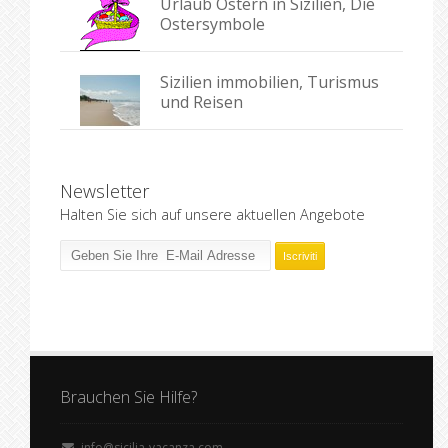
Urlaub Ostern in Sizilien, Die
Ostersymbole
Sizilien immobilien, Turismus
und Reisen
Newsletter
Halten Sie sich auf unsere aktuellen Angebote
Brauchen Sie Hilfe?
info@sicilia-vacanza.com