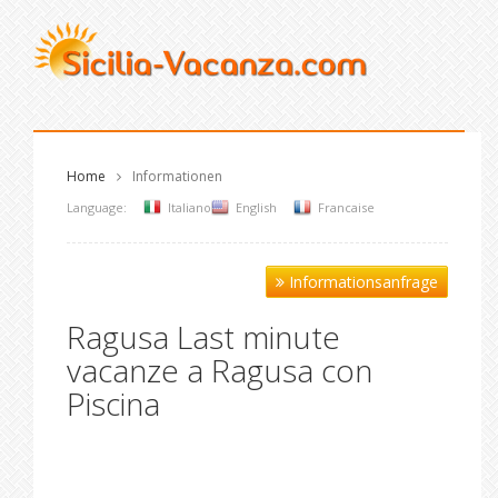
Home
Informationen
Language:
Italiano
English
Francaise
Informationsanfrage
Ragusa Last minute
vacanze a Ragusa con
Piscina