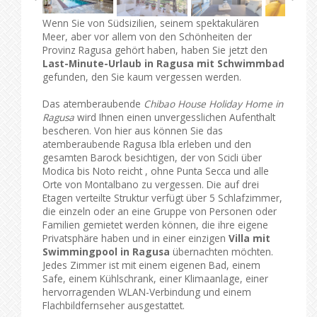
Wenn Sie von Südsizilien, seinem spektakulären
Meer, aber vor allem von den Schönheiten der
Provinz Ragusa gehört haben, haben Sie jetzt den
Last-Minute-Urlaub in Ragusa mit Schwimmbad
gefunden, den Sie kaum vergessen werden.
Das atemberaubende
Chibao House Holiday Home in
Ragusa
wird Ihnen einen unvergesslichen Aufenthalt
bescheren. Von hier aus können Sie das
atemberaubende Ragusa Ibla erleben und den
gesamten Barock besichtigen, der von Scicli über
Modica bis Noto reicht , ohne Punta Secca und alle
Orte von Montalbano zu vergessen. Die auf drei
Etagen verteilte Struktur verfügt über 5 Schlafzimmer,
die einzeln oder an eine Gruppe von Personen oder
Familien gemietet werden können, die ihre eigene
Privatsphäre haben und in einer einzigen
Villa mit
Swimmingpool in Ragusa
übernachten möchten.
Jedes Zimmer ist mit einem eigenen Bad, einem
Safe, einem Kühlschrank, einer Klimaanlage, einer
hervorragenden WLAN-Verbindung und einem
Flachbildfernseher ausgestattet.