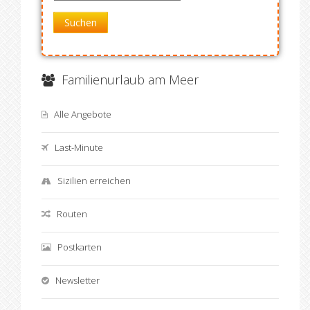
Suchen
Familienurlaub am Meer
Alle Angebote
Last-Minute
Sizilien erreichen
Routen
Postkarten
Newsletter