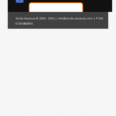
Sicilia Vacanza © 2004 - 2026 |
info@sicilia-vacanza.com
| P.IVA
01505480895