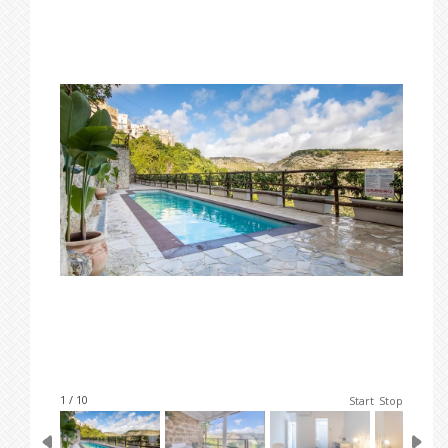
1 / 10
Start
Stop