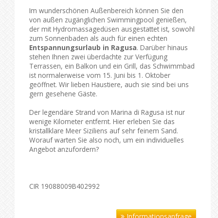
Im wunderschönen Außenbereich können Sie den
von außen zugänglichen Swimmingpool genießen,
der mit Hydromassagedüsen ausgestattet ist, sowohl
zum Sonnenbaden als auch für einen echten
Entspannungsurlaub in Ragusa
. Darüber hinaus
stehen Ihnen zwei überdachte zur Verfügung
Terrassen, ein Balkon und ein Grill, das Schwimmbad
ist normalerweise vom 15. Juni bis 1. Oktober
geöffnet. Wir lieben Haustiere, auch sie sind bei uns
gern gesehene Gäste.
Der legendäre Strand von Marina di Ragusa ist nur
wenige Kilometer entfernt. Hier erleben Sie das
kristallklare Meer Siziliens auf sehr feinem Sand.
Worauf warten Sie also noch, um ein individuelles
Angebot anzufordern?
CIR 19088009B402992
Informationsanfrage