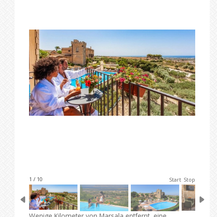
1 / 10
Start
Stop
Wenige Kilometer von Marsala entfernt, eine