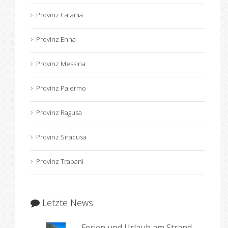
Provinz Catania
Provinz Enna
Provinz Messina
Provinz Palermo
Provinz Ragusa
Provinz Siracusa
Provinz Trapani
Letzte News
Ferien und Urlaub am Strand,