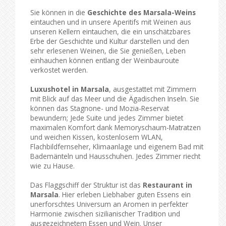
Sie können in die
Geschichte des Marsala-Weins
eintauchen und in unsere Aperitifs mit Weinen aus
unseren Kellern eintauchen, die ein unschätzbares
Erbe der Geschichte und Kultur darstellen und den
sehr erlesenen Weinen, die Sie genießen, Leben
einhauchen können entlang der Weinbauroute
verkostet werden.
Luxushotel in Marsala
, ausgestattet mit Zimmern
mit Blick auf das Meer und die Ägadischen Inseln. Sie
können das Stagnone- und Mozia-Reservat
bewundern; Jede Suite und jedes Zimmer bietet
maximalen Komfort dank Memoryschaum-Matratzen
und weichen Kissen, kostenlosem WLAN,
Flachbildfernseher, Klimaanlage und eigenem Bad mit
Bademänteln und Hausschuhen. Jedes Zimmer riecht
wie zu Hause.
Das Flaggschiff der Struktur ist das
Restaurant in
Marsala
. Hier erleben Liebhaber guten Essens ein
unerforschtes Universum an Aromen in perfekter
Harmonie zwischen sizilianischer Tradition und
ausgezeichnetem Essen und Wein. Unser