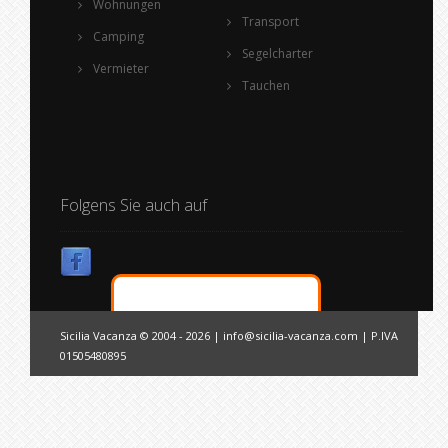
Wohnungen
Transport
Camping
Segelcharter
Vermieter
Tauchen
Folgens Sie auch auf
Sicilia Vacanza © 2004 - 2026 |
info@sicilia-vacanza.com
| P.IVA
01505480895