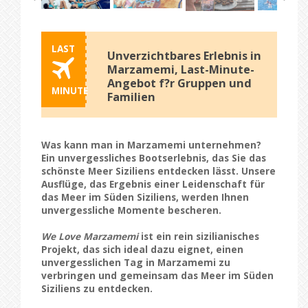
LAST
Unverzichtbares Erlebnis in
Marzamemi, Last-Minute-
Angebot f?r Gruppen und
MINUTE
Familien
Was kann man in Marzamemi unternehmen?
Ein unvergessliches Bootserlebnis, das Sie das
schönste Meer Siziliens entdecken lässt. Unsere
Ausflüge, das Ergebnis einer Leidenschaft für
das Meer im Süden Siziliens, werden Ihnen
unvergessliche Momente bescheren.
We Love Marzamemi
ist ein rein sizilianisches
Projekt, das sich ideal dazu eignet, einen
unvergesslichen Tag in Marzamemi
zu
verbringen und gemeinsam das Meer im Süden
Siziliens zu entdecken.