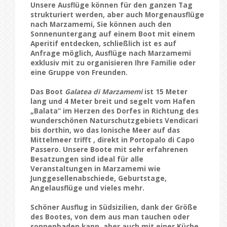
Unsere Ausflüge können für den ganzen Tag
strukturiert werden, aber auch Morgenausflüge
nach Marzamemi, Sie können auch den
Sonnenuntergang auf einem Boot mit einem
Aperitif
entdecken, schließlich ist es auf
Anfrage möglich, Ausflüge nach Marzamemi
exklusiv mit zu organisieren Ihre Familie oder
eine Gruppe von Freunden.
Das Boot
Galatea di Marzamemi
ist 15 Meter
lang und 4 Meter breit und segelt vom Hafen
„Balata“ im Herzen des Dorfes in Richtung des
wunderschönen Naturschutzgebiets Vendicari
bis dorthin, wo das Ionische Meer auf das
Mittelmeer trifft , direkt in Portopalo di Capo
Passero. Unsere Boote mit sehr erfahrenen
Besatzungen sind ideal für alle
Veranstaltungen in Marzamemi wie
Junggesellenabschiede
, Geburtstage,
Angelausflüge und vieles mehr.
Schöner Ausflug in Südsizilien
, dank der Größe
des Bootes, von dem aus man tauchen oder
sonnenbaden kann, aber auch mit einer Küche