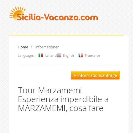
Home
Informationen
Language:
Italiano
English
Francaise
Informationsanfrage
Tour Marzamemi
Esperienza imperdibile a
MARZAMEMI, cosa fare