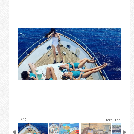
1 / 10
Start
Stop