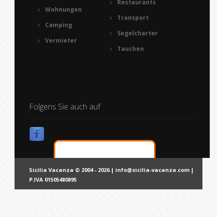
Restaurants
Wohnungen
Transport
Camping
Segelcharter
Vermieter
Tauchen
Folgens Sie auch auf
Sicilia Vacanza © 2004 - 2026 |
info@sicilia-vacanza.com
|
P.IVA 01505480895