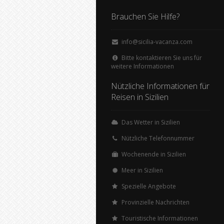
Brauchen Sie Hilfe?
info@sicilia-vacanza.com
Bitte kontaktieren Sie uns für
weitere Informationen
Nützliche Informationen für
Reisen in Sizilien
Das Wetter in Sizilien
Nützliche Telefonnummer
Wochenende in Sizilien
Meer in Sizilien
Spezielle Angebote
Provinzielle Nachrichten
Touristische Informationen