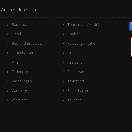
Art der Unterkunft
F
Bauerhof
Tourismus -Aktivitäten
Hotel
Chalet
Bed and Breakfast
Reiseorganisation
Ferienhäuser
Hostels
Villen
Residenz
Feriendörfer
Restaurants
Wohnungen
Transport
Camping
Segelcharter
Vermieter
Tauchen