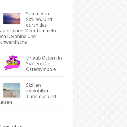
Sommer in
Sizilien, Und
durch das
saphirblaue Meer tummeln
sich Delphine und
Schwertfische
Urlaub Ostern in
Sizilien, Die
Ostersymbole
Sizilien
immobilien,
Turismus und
Reisen
Newsletter