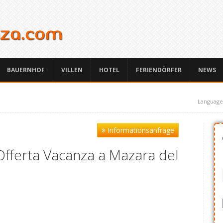
BAUERNHOF
VILLEN
HOTEL
FERIENDÖRFER
NEWS
Language
Informationsanfrage
Offerta Vacanza a Mazara del