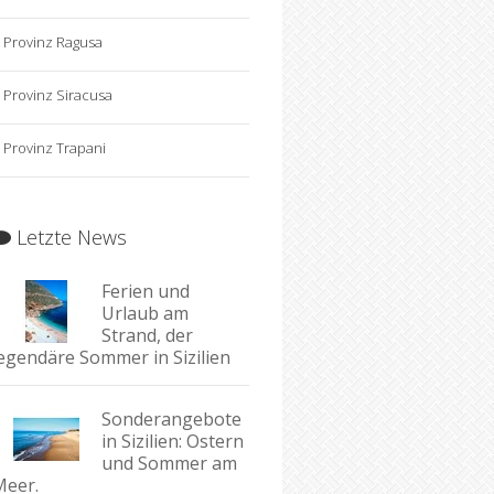
Provinz Ragusa
Provinz Siracusa
Provinz Trapani
Letzte News
Ferien und
Urlaub am
Strand, der
legendäre Sommer in Sizilien
Sonderangebote
in Sizilien: Ostern
und Sommer am
Meer.