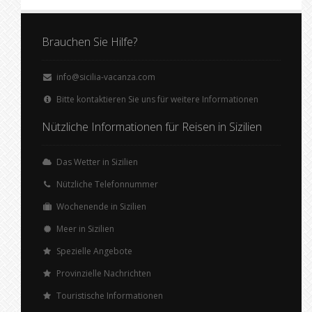
Brauchen Sie Hilfe?
info@sicilia-vacanza.com
Bitte kontaktieren Sie uns für weitere Informationen
Nützliche Informationen für Reisen in Sizilien
Das Wetter in Sizilien
Nützliche Telefonnummer
Wochenende in Sizilien
Meer in Sizilien
Spezielle Angebote
Provinzielle Nachrichten
Touristische Informationen