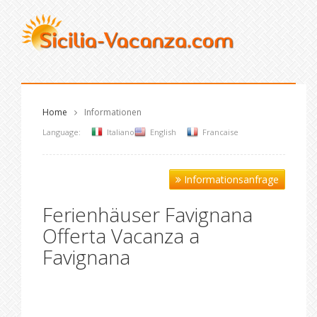
Home
Informationen
Language:
Italiano
English
Francaise
Informationsanfrage
Ferienhäuser Favignana
Offerta Vacanza a
Favignana