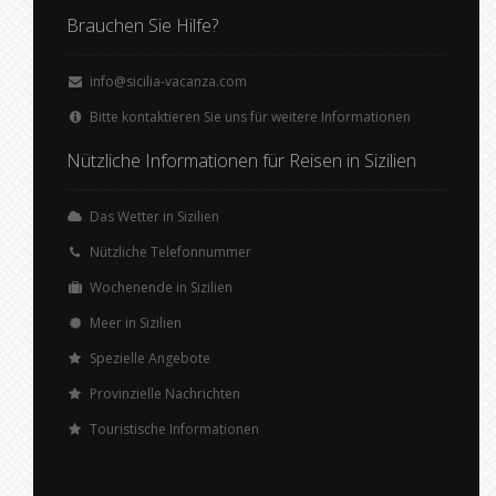
Brauchen Sie Hilfe?
info@sicilia-vacanza.com
Bitte kontaktieren Sie uns für weitere Informationen
Nützliche Informationen für Reisen in Sizilien
Das Wetter in Sizilien
Nützliche Telefonnummer
Wochenende in Sizilien
Meer in Sizilien
Spezielle Angebote
Provinzielle Nachrichten
Touristische Informationen