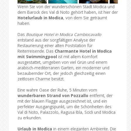
Wenn Sie von der wunderschönen Stadt Modica und
dem Barock des Val di Noto gehört haben, ist hier der
Hotelurlaub in Modica
, von dem Sie geträumt
haben.
Das
Boutique Hotel in Modica Cambiocavallo
entstand aus der sorgfältigen Analyse der
Restaurierung einer alten Poststation für
Reiterreisende. Das
Charmante Hotel in Modica
mit Swimmingpool
ist mit allem Komfort
ausgestattet, umgeben von viel Grün und einem
arabisch-mediterranen Garten, ein moderner und
bezaubernder Ort, der jedoch gleichzeitig einen
zeitlosen Charme besitzt.
Eine wahre Oase der Ruhe, 5 Minuten vom
wunderbaren Strand von Pozzallo
entfernt, der
mit der blauen Flagge ausgezeichnet ist, und ein
perfekter Ausgangspunkt, um die Schönheiten des
Val di Noto, Palazzolo, Ragusa Ibla, Scicli und Modica
zu erkunden.
Urlaub in Modica
in einem eleganten Ambiente. Die