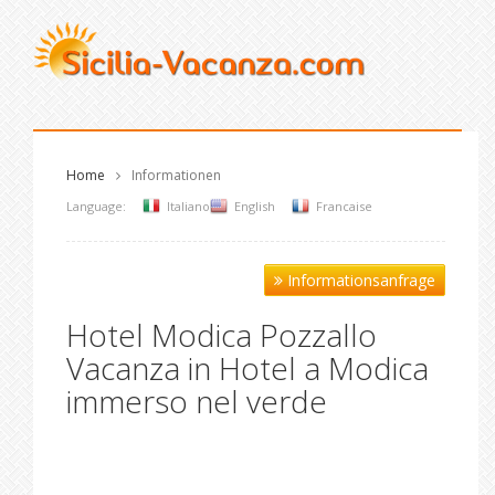
Home
Informationen
Language:
Italiano
English
Francaise
Informationsanfrage
Hotel Modica Pozzallo
Vacanza in Hotel a Modica
immerso nel verde