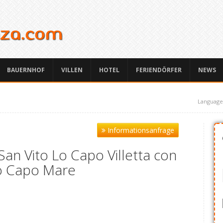
BAUERNHOF
VILLEN
HOTEL
FERIENDÖRFER
NEWS
Language
Informationsanfrage
 San Vito Lo Capo Villetta con
Lo Capo Mare