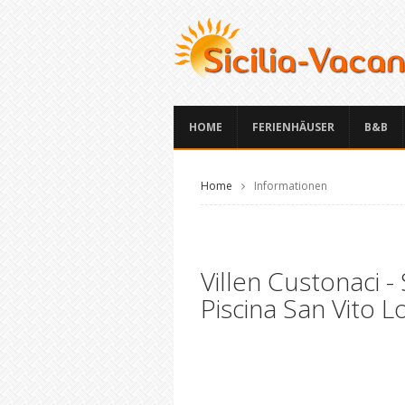
HOME
FERIENHÄUSER
B&B
Home
Informationen
Villen Custonaci -
Piscina San Vito 