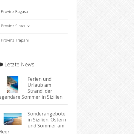
Provinz Ragusa
Provinz Siracusa
Provinz Trapani
Letzte News
Ferien und
Urlaub am
Strand, der
legendäre Sommer in Sizilien
Sonderangebote
in Sizilien: Ostern
und Sommer am
Meer.