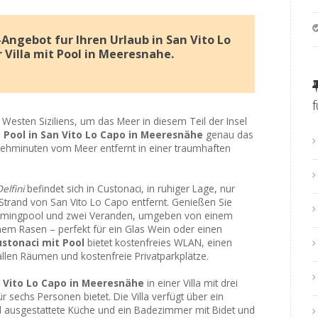
Angebot fur Ihren Urlaub in San Vito Lo
r Villa mit Pool in Meeresnahe.
Westen Siziliens, um das Meer in diesem Teil der Insel
t Pool in San Vito Lo Capo in Meeresnähe
genau das
 Gehminuten vom Meer entfernt in einer traumhaften
elfini
befindet sich in Custonaci, in ruhiger Lage, nur
trand von San Vito Lo Capo entfernt. Genießen Sie
immingpool und zwei Veranden, umgeben von einem
em Rasen – perfekt für ein Glas Wein oder einen
Custonaci mit Pool
bietet kostenfreies WLAN, einen
allen Räumen und kostenfreie Privatparkplätze.
n Vito Lo Capo in Meeresnähe
in einer Villa mit drei
 sechs Personen bietet. Die Villa verfügt über ein
 ausgestattete Küche und ein Badezimmer mit Bidet und