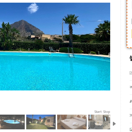
Start
Stop