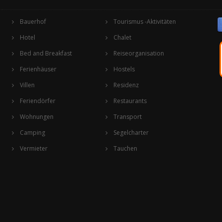
Bauerhof
Tourismus -Aktivitäten
Hotel
Chalet
Bed and Breakfast
Reiseorganisation
Ferienhäuser
Hostels
Villen
Residenz
Feriendörfer
Restaurants
Wohnungen
Transport
Camping
Segelcharter
Vermieter
Tauchen