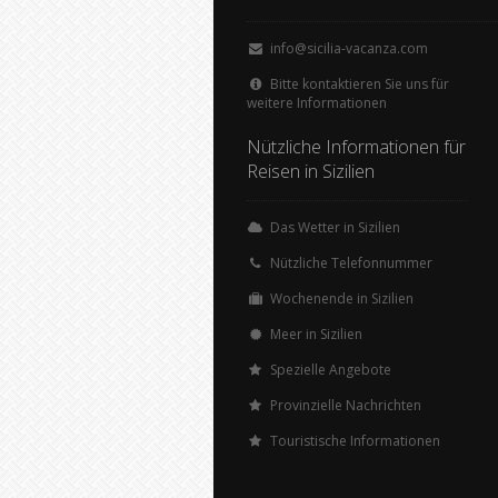
info@sicilia-vacanza.com
Bitte kontaktieren Sie uns für
weitere Informationen
Nützliche Informationen für
Reisen in Sizilien
Das Wetter in Sizilien
Nützliche Telefonnummer
Wochenende in Sizilien
Meer in Sizilien
Spezielle Angebote
Provinzielle Nachrichten
Touristische Informationen