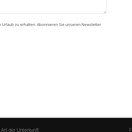
en Urlaub zu erhalten: Abonnieren Sie unseren Newsletter
Art der Unterkunft
F