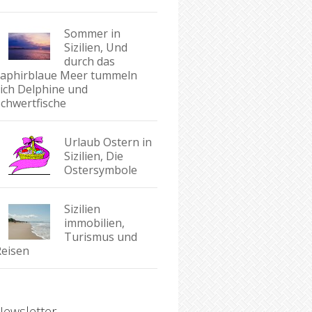
Sommer in
Sizilien, Und
durch das
saphirblaue Meer tummeln
sich Delphine und
Schwertfische
Urlaub Ostern in
Sizilien, Die
Ostersymbole
Sizilien
immobilien,
Turismus und
Reisen
Newsletter