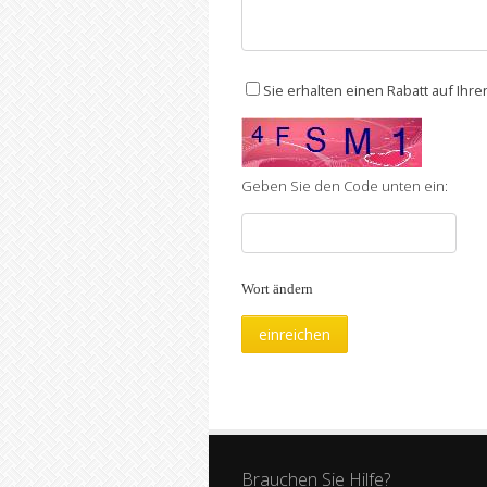
Sie erhalten einen Rabatt auf Ihr
Geben Sie den Code unten ein:
Wort ändern
Brauchen Sie Hilfe?