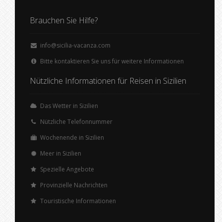
Brauchen Sie Hilfe?
info@sicilia-vacanza.com
Bitte kontaktieren Sie uns für weitere Informationen
Nützliche Informationen für Reisen in Sizilien
Das Wetter in Sizilien
Nützliche Telefonnummer
Wochenende in Sizilien
Meer in Sizilien
Spezielle Angebote
Provinzielle Nachrichten
Touristische Informationen