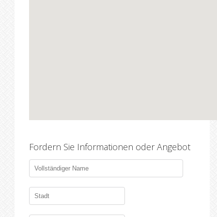
Fordern Sie Informationen oder Angebot