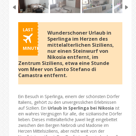
LAST
Wunderschoner Urlaub in
Sperlinga im Herzen des
mittelalterlichen Siziliens,
MINUTE
nur einen Steinwurf von
Nikosia entfernt, im
Zentrum Siziliens, etwa eine Stunde
vom Meer von Santo Stefano di
Camastra entfernt.
Ein Besuch in Sperlinga, einem der schönsten Dörfer
Italiens, gehört zu den unvergesslichen Erlebnissen
auf Sizilien. Ein
Urlaub in Sperlinga bei Nikosia
ist
ein wahres Vergnügen für alle, die sizilianische Dörfer
lieben. Dieses mittelalterliche Juwel liegt eingebettet
zwischen den Bergen Nebrodi und Madonie im
Herzen Mittelsiziliens, aber nicht weit von der