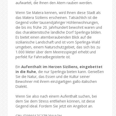
aufwartet, die Ihnen den Atem rauben werden.
Wenn Sie Matera kennen, wird Ihnen diese Stadt als
das Matera Siziliens erscheinen. Tatsächlich ist die
Gegend voller tausendjähriger Höhlenwohnungen,
die bis ins frühe 20. Jahrhundert bewohnt waren und
das charakteristische ländliche Dorf Sperlinga bilden.
Es bietet einen atemberaubenden Blick auf die
sizilianische Landschaft und ist vom Sperlinga-Wald
umgeben, einem Naturschutzgebiet, das sich bis zu
1.000 Meter über dem Meeresspiegel erhebt und
perfekt für Fahrradbegeisterte ist.
Ein
Aufenthalt im Herzen Siziliens, eingebettet
in die Ruhe
, die nur Sperlinga bieten kann. Genießen
Sie die Natur, das Essen und die Kultur seiner
Bewohner mit ihrem einzigartigen gallo-italischen
Dialekt.
Wenn Sie also nach einem Aufenthalt suchen, bei
dem Sie dem Stress entfliehen können, ist diese
Gegend ideal. Fordern Sie jetzt ein Angebot an.
CIN: IT086017C2ZB29AAOH