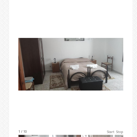
1 / 10
Start
Stop