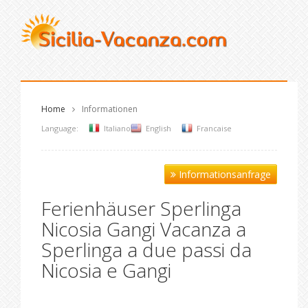
Home
Informationen
Language:
Italiano
English
Francaise
Informationsanfrage
Ferienhäuser Sperlinga
Nicosia Gangi Vacanza a
Sperlinga a due passi da
Nicosia e Gangi