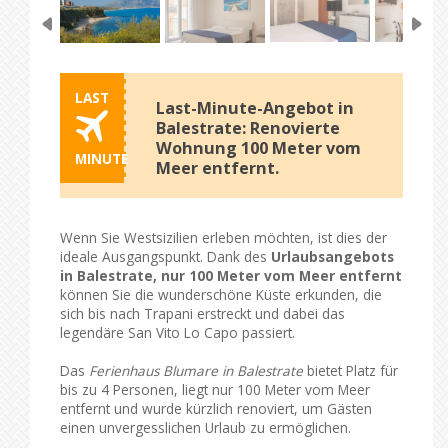
LAST
Last-Minute-Angebot in
Balestrate: Renovierte
Wohnung 100 Meter vom
MINUTE
Meer entfernt.
Wenn Sie Westsizilien erleben möchten, ist dies der
ideale Ausgangspunkt. Dank des
Urlaubsangebots
in Balestrate, nur 100 Meter vom Meer entfernt
können Sie die wunderschöne Küste erkunden, die
sich bis nach Trapani erstreckt und dabei das
legendäre San Vito Lo Capo passiert.
Das
Ferienhaus Blumare in Balestrate
bietet Platz für
bis zu 4 Personen, liegt nur 100 Meter vom Meer
entfernt und wurde kürzlich renoviert, um Gästen
einen unvergesslichen Urlaub zu ermöglichen.