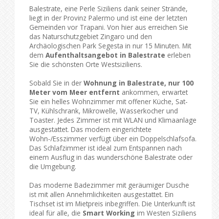
Balestrate, eine Perle Siziliens dank seiner Strände,
liegt in der Provinz Palermo und ist eine der letzten
Gemeinden vor Trapani. Von hier aus erreichen Sie
das Naturschutzgebiet Zingaro und den
Archäologischen Park Segesta in nur 15 Minuten. Mit
dem
Aufenthaltsangebot in Balestrate
erleben
Sie die schönsten Orte Westsiziliens.
Sobald Sie in der
Wohnung in Balestrate, nur 100
Meter vom Meer entfernt
ankommen, erwartet
Sie ein helles Wohnzimmer mit offener Küche, Sat-
TV, Kühlschrank, Mikrowelle, Wasserkocher und
Toaster. Jedes Zimmer ist mit WLAN und Klimaanlage
ausgestattet. Das modern eingerichtete
Wohn-/Esszimmer verfügt über ein Doppelschlafsofa.
Das Schlafzimmer ist ideal zum Entspannen nach
einem Ausflug in das wunderschöne Balestrate oder
die Umgebung.
Das moderne Badezimmer mit geräumiger Dusche
ist mit allen Annehmlichkeiten ausgestattet. Ein
Tischset ist im Mietpreis inbegriffen. Die Unterkunft ist
ideal für alle, die
Smart Working
im Westen Siziliens