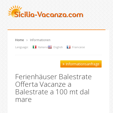
Home
Informationen
Language:
Italiano
English
Francaise
Informationsanfrage
Ferienhäuser Balestrate
Offerta Vacanze a
Balestrate a 100 mt dal
mare