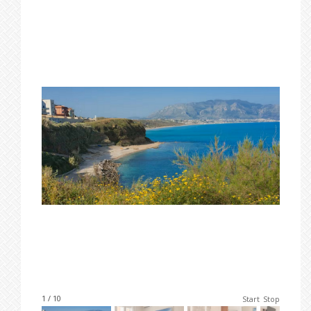
1 / 10
Start
Stop