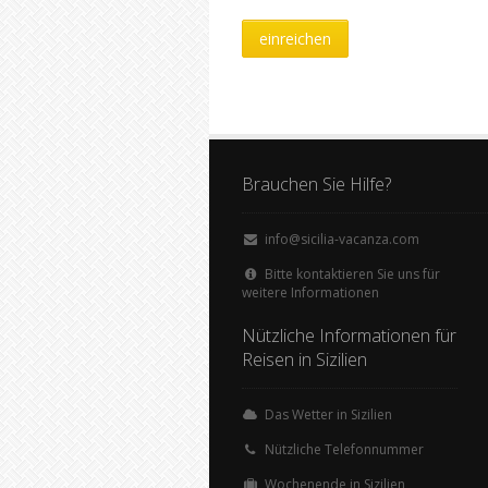
Brauchen Sie Hilfe?
info@sicilia-vacanza.com
Bitte kontaktieren Sie uns für
weitere Informationen
Nützliche Informationen für
Reisen in Sizilien
Das Wetter in Sizilien
Nützliche Telefonnummer
Wochenende in Sizilien