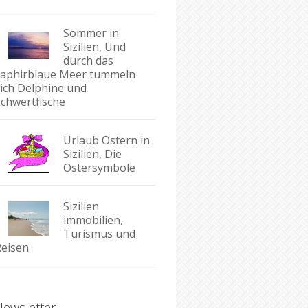
Sommer in
Sizilien, Und
durch das
saphirblaue Meer tummeln
sich Delphine und
Schwertfische
Urlaub Ostern in
Sizilien, Die
Ostersymbole
Sizilien
immobilien,
Turismus und
Reisen
Newsletter