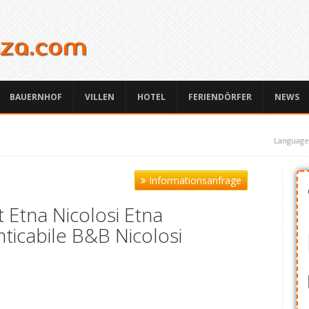
BAUERNHOF
VILLEN
HOTEL
FERIENDÖRFER
NEWS
Language
Informationsanfrage
 Etna Nicolosi Etna
ticabile B&B Nicolosi