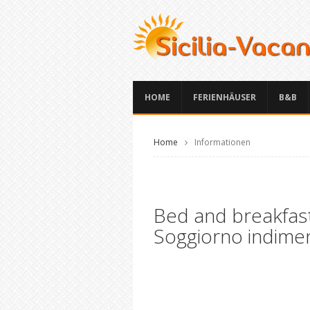
HOME
FERIENHÄUSER
B&B
Home
Informationen
Bed and breakfast
Soggiorno indimen