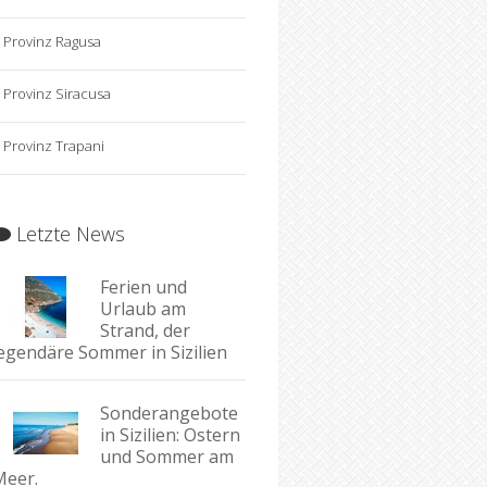
Provinz Ragusa
Provinz Siracusa
Provinz Trapani
Letzte News
Ferien und
Urlaub am
Strand, der
legendäre Sommer in Sizilien
Sonderangebote
in Sizilien: Ostern
und Sommer am
Meer.