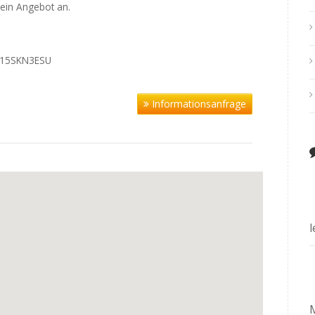
 ein Angebot an.
C15SKN3ESU
Informationsanfrage