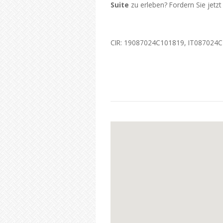
Suite
zu erleben? Fordern Sie jetzt
CIR: 19087024C101819, IT087024