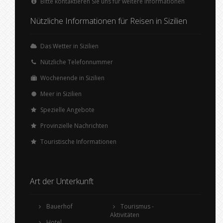
Bitte kontaktieren Sie uns für weitere Informationen
Nützliche Informationen für Reisen in Sizilien
Das Wetter in Sizilien
Nützliche Telefonnummer
Wochenende in Sizilien
Meer in Sizilien
Spezielle Angebote
Provinzielle Nachrichten
Touristische Informationen
Art der Unterkunft
Bauerhof
Tourismus -
Aktivitäten
Hotel