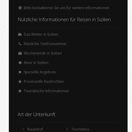
Bitte kontaktieren Sie uns für weitere Informationen
Nützliche Informationen für Reisen in Sizilien
Das Wetter in Sizilien
Nützliche Telefonnummer
Wochenende in Sizilien
Meer in Sizilien
Spezielle Angebote
Provinzielle Nachrichten
Touristische Informationen
Art der Unterkunft
Bauerhof
Tourismus -