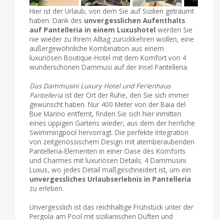
Hier ist der Urlaub, von dem Sie auf Sizilien geträumt
haben. Dank des
unvergesslichen Aufenthalts
auf Pantelleria in einem Luxushotel
werden Sie
nie wieder zu Ihrem Alltag zurückkehren wollen, eine
außergewöhnliche Kombination aus einem
luxuriösen Boutique-Hotel mit dem Komfort von 4
wunderschönen Dammusi auf der Insel Pantelleria.
Das Dammusini Luxury Hotel und Ferienhaus
Pantelleria
ist der Ort der Ruhe, den Sie sich immer
gewünscht haben. Nur 400 Meter von der Baia del
Bue Marino entfernt, finden Sie sich hier inmitten
eines üppigen Gartens wieder, aus dem der herrliche
Swimmingpool hervorragt. Die perfekte Integration
von zeitgenössischem Design mit atemberaubenden
Pantelleria-Elementen in einer Oase des Komforts
und Charmes mit luxuriösen Details; 4 Dammusini
Luxus, wo jedes Detail maßgeschneidert ist, um ein
unvergessliches Urlaubserlebnis in Pantelleria
zu erleben.
Unvergesslich ist das reichhaltige Frühstück unter der
Pergola am Pool mit sizilianischen Düften und