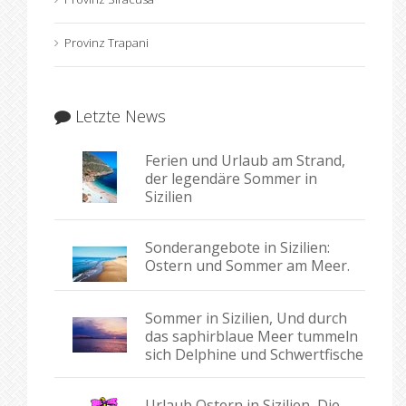
Provinz Trapani
Letzte News
Ferien und Urlaub am Strand,
der legendäre Sommer in
Sizilien
Sonderangebote in Sizilien:
Ostern und Sommer am Meer.
Sommer in Sizilien, Und durch
das saphirblaue Meer tummeln
sich Delphine und Schwertfische
Urlaub Ostern in Sizilien, Die