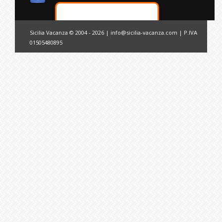
Sicilia Vacanza © 2004 - 2026 |
info@sicilia-vacanza.com
| P.IVA
01505480895