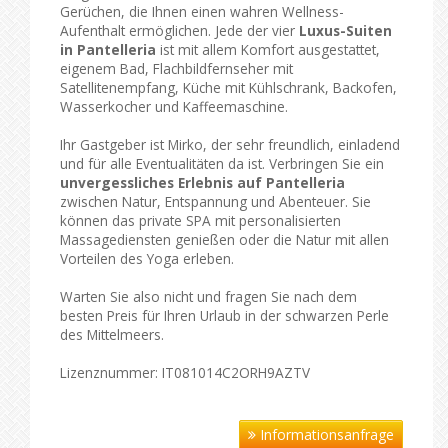
Gerüchen, die Ihnen einen wahren Wellness-
Aufenthalt ermöglichen. Jede der vier
Luxus-Suiten
in Pantelleria
ist mit allem Komfort ausgestattet,
eigenem Bad, Flachbildfernseher mit
Satellitenempfang, Küche mit Kühlschrank, Backofen,
Wasserkocher und Kaffeemaschine.
Ihr Gastgeber ist Mirko, der sehr freundlich, einladend
und für alle Eventualitäten da ist. Verbringen Sie ein
unvergessliches Erlebnis auf Pantelleria
zwischen Natur, Entspannung und Abenteuer. Sie
können das private SPA mit personalisierten
Massagediensten genießen oder die Natur mit allen
Vorteilen des Yoga erleben.
Warten Sie also nicht und fragen Sie nach dem
besten Preis für Ihren Urlaub in der schwarzen Perle
des Mittelmeers.
Lizenznummer: IT081014C2ORH9AZTV
Informationsanfrage