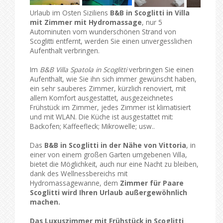
Urlaub im Osten Siziliens
B&B in Scoglitti in Villa
mit Zimmer mit Hydromassage
, nur 5
Autominuten vom wunderschönen Strand von
Scoglitti entfernt, werden Sie einen unvergesslichen
Aufenthalt verbringen.
Im
B&B Villa Spatola in Scoglitti
verbringen Sie einen
Aufenthalt, wie Sie ihn sich immer gewünscht haben,
ein sehr sauberes Zimmer, kürzlich renoviert, mit
allem Komfort ausgestattet, ausgezeichnetes
Frühstück im Zimmer, jedes Zimmer ist klimatisiert
und mit WLAN. Die Küche ist ausgestattet mit:
Backofen; Kaffeefleck; Mikrowelle; usw..
Das
B&B in Scoglitti in der Nähe von Vittoria
, in
einer von einem großen Garten umgebenen Villa,
bietet die Möglichkeit, auch nur eine Nacht zu bleiben,
dank des Wellnessbereichs mit
Hydromassagewanne, dem
Zimmer für Paare
Scoglitti wird Ihren Urlaub außergewöhnlich
machen.
Das
Luxuszimmer mit Frühstück in Scoglitti