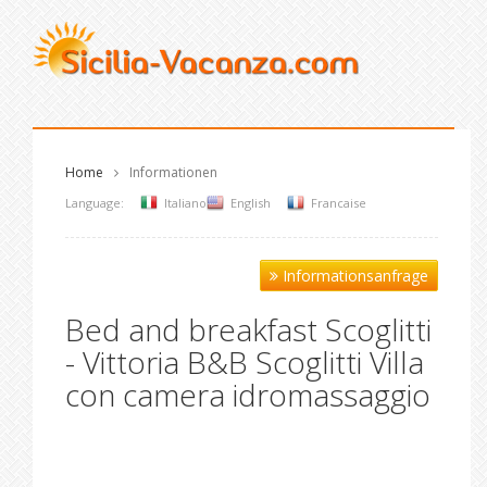
Home
Informationen
Language:
Italiano
English
Francaise
Informationsanfrage
Bed and breakfast Scoglitti
- Vittoria B&B Scoglitti Villa
con camera idromassaggio