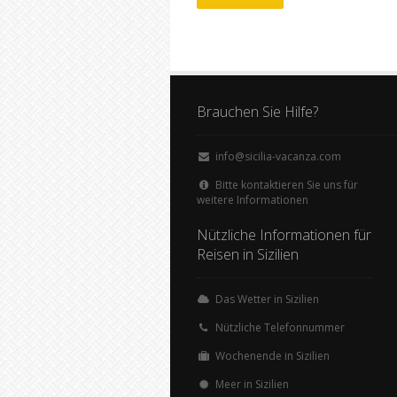
Brauchen Sie Hilfe?
info@sicilia-vacanza.com
Bitte kontaktieren Sie uns für
weitere Informationen
Nützliche Informationen für
Reisen in Sizilien
Das Wetter in Sizilien
Nützliche Telefonnummer
Wochenende in Sizilien
Meer in Sizilien