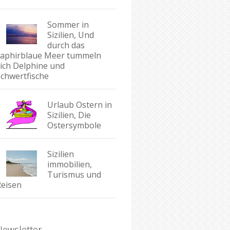
Sommer in
Sizilien, Und
durch das
saphirblaue Meer tummeln
sich Delphine und
Schwertfische
Urlaub Ostern in
Sizilien, Die
Ostersymbole
Sizilien
immobilien,
Turismus und
Reisen
Newsletter