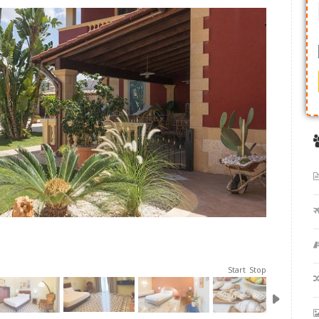
Start
Stop