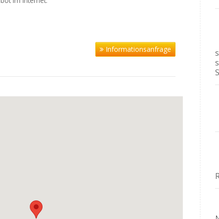
bot im Internet.
Informationsanfrage