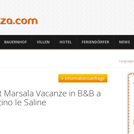
BAUERNHOF
VILLEN
HOTEL
FERIENDÖRFER
NEWS
Language
Informationsanfrage
t Marsala Vacanze in B&B a
cino le Saline