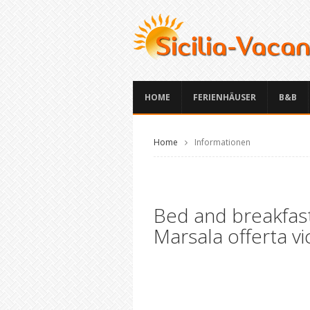
HOME
FERIENHÄUSER
B&B
Home
Informationen
Bed and breakfas
Marsala offerta vi