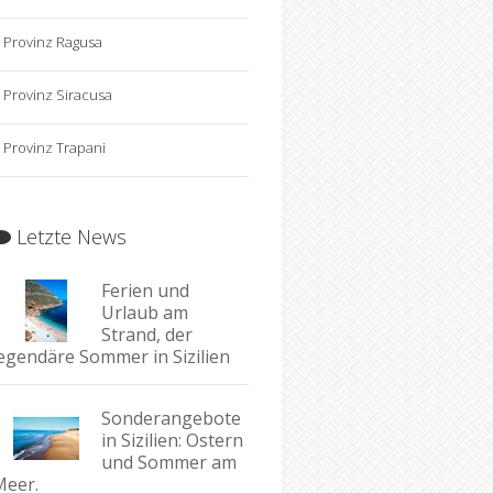
Provinz Ragusa
Provinz Siracusa
Provinz Trapani
Letzte News
Ferien und
Urlaub am
Strand, der
legendäre Sommer in Sizilien
Sonderangebote
in Sizilien: Ostern
und Sommer am
Meer.