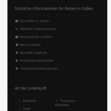
Nützliche Informationen für Reisen in Sizilien
Das Wetter in Sizilien
Nützliche Telefonnummer
Wochenende in Sizilien
Meer in Sizilien
Spezielle Angebote
Provinzielle Nachrichten
Touristische Informationen
Art der Unterkunft
Bauerhof
Tourismus -
Aktivitäten
Hotel