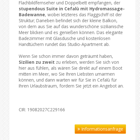
Flachbildfernseher und Doppelbett empfangen, der
stupendous Suite in Cefalù mit Hydromassage-
Badewanne
, wobei letzteres das Flaggschiff ist der
Struktur; Daneben befindet sich der kleine Balkon,
von dem aus Sie auf das wunderschöne sizilianische
Meer blicken und es genießen können. Das elegante
Badezimmer mit Glasdusche und kostenlosen
Handtüchern rundet das Studio-Apartment ab.
Wenn Sie schon immer davon geträumt haben,
Sizilien zu zweit
zu erleben, werden Sie sich von
hier aus fühlen, als wären Sie direkt auf einem Boot
mitten im Meer, wo Sie Ihren Liebsten umarmen
können, und dann warten wir für Sie in Cefalù für
Ihren Urlaubstraum, fordern Sie jetzt ein Angebot an.
CIR: 19082027C229166
Informationsanfrage