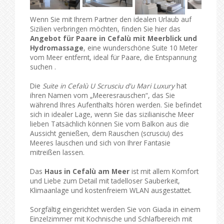
Wenn Sie mit Ihrem Partner den idealen Urlaub auf
Sizilien verbringen möchten, finden Sie hier das
Angebot für Paare in Cefalù mit Meerblick und
Hydromassage
, eine wunderschöne Suite 10 Meter
vom Meer entfernt, ideal für Paare, die Entspannung
suchen .
Die
Suite in Cefalù U Scrusciu d'u Mari Luxury
hat
ihren Namen vom „Meeresrauschen“, das Sie
während Ihres Aufenthalts hören werden. Sie befindet
sich in idealer Lage, wenn Sie das sizilianische Meer
lieben Tatsächlich können Sie vom Balkon aus die
Aussicht genießen, dem Rauschen (scrusciu) des
Meeres lauschen und sich von Ihrer Fantasie
mitreißen lassen.
Das
Haus in Cefalù am Meer
ist mit allem Komfort
und Liebe zum Detail mit tadelloser Sauberkeit,
Klimaanlage und kostenfreiem WLAN ausgestattet.
Sorgfältig eingerichtet werden Sie von Giada in einem
Einzelzimmer mit Kochnische und Schlafbereich mit