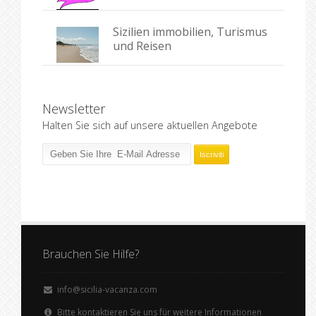
Sizilien immobilien, Turismus
und Reisen
Newsletter
Halten Sie sich auf unsere aktuellen Angebote
Brauchen Sie Hilfe?
info@sicilia-vacanza.com
Bitte kontaktieren Sie uns für weitere Informationen