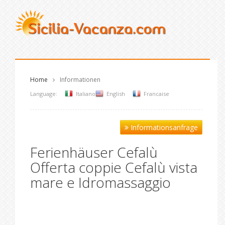
Home
Informationen
Language:
Italiano
English
Francaise
Informationsanfrage
Ferienhäuser Cefalù
Offerta coppie Cefalù vista
mare e Idromassaggio