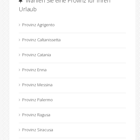
Wahlen Sie eine Provinz für Ihren
Urlaub
Provinz Agrigento
Provinz Caltanissetta
Provinz Catania
Provinz Enna
Provinz Messina
Provinz Palermo
Provinz Ragusa
Provinz Siracusa