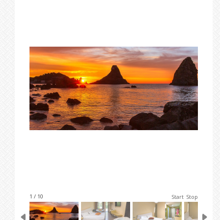
1 / 10
Start
Stop