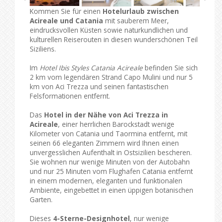
Kommen Sie für einen
Hotelurlaub zwischen
Acireale und Catania
mit sauberem Meer,
eindrucksvollen Küsten sowie naturkundlichen und
kulturellen Reiserouten in diesen wunderschönen Teil
Siziliens.
Im
Hotel Ibis Styles Catania Acireale
befinden Sie sich
2 km vom legendären Strand Capo Mulini und nur 5
km von Aci Trezza und seinen fantastischen
Felsformationen entfernt.
Das
Hotel in der Nähe von Aci Trezza in
Acireale
, einer herrlichen Barockstadt wenige
Kilometer von Catania und Taormina entfernt, mit
seinen 66 eleganten Zimmern wird Ihnen einen
unvergesslichen Aufenthalt in Ostsizilien bescheren.
Sie wohnen nur wenige Minuten von der Autobahn
und nur 25 Minuten vom Flughafen Catania entfernt
in einem modernen, eleganten und funktionalen
Ambiente, eingebettet in einen üppigen botanischen
Garten.
Dieses
4-Sterne-Designhotel
, nur wenige