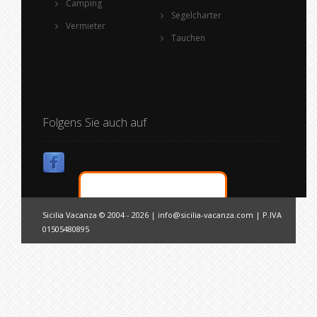
Camping
Segelcharter
Vermieter
Tauchen
Folgens Sie auch auf
Sicilia Vacanza © 2004 - 2026 |
info@sicilia-vacanza.com
| P.IVA
01505480895