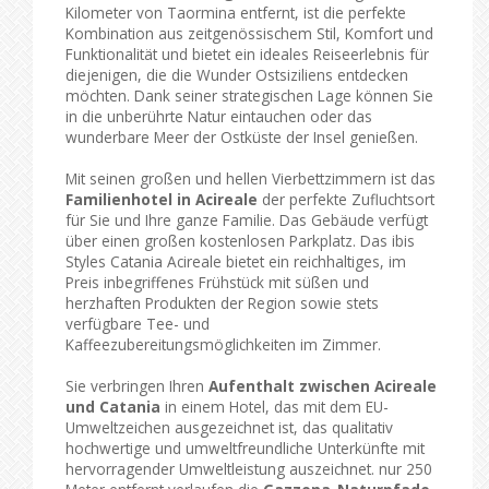
Kilometer von Taormina entfernt, ist die perfekte
Kombination aus zeitgenössischem Stil, Komfort und
Funktionalität und bietet ein ideales Reiseerlebnis für
diejenigen, die die Wunder Ostsiziliens entdecken
möchten. Dank seiner strategischen Lage können Sie
in die unberührte Natur eintauchen oder das
wunderbare Meer der Ostküste der Insel genießen.
Mit seinen großen und hellen Vierbettzimmern ist das
Familienhotel in Acireale
der perfekte Zufluchtsort
für Sie und Ihre ganze Familie. Das Gebäude verfügt
über einen großen kostenlosen Parkplatz. Das ibis
Styles Catania Acireale bietet ein reichhaltiges, im
Preis inbegriffenes Frühstück mit süßen und
herzhaften Produkten der Region sowie stets
verfügbare Tee- und
Kaffeezubereitungsmöglichkeiten im Zimmer.
Sie verbringen Ihren
Aufenthalt zwischen Acireale
und Catania
in einem Hotel, das mit dem EU-
Umweltzeichen ausgezeichnet ist, das qualitativ
hochwertige und umweltfreundliche Unterkünfte mit
hervorragender Umweltleistung auszeichnet. nur 250