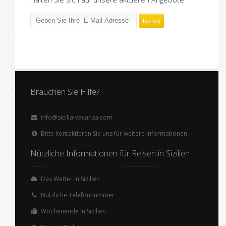
Brauchen Sie Hilfe?
info@sicilia-vacanza.com
Bitte kontaktieren Sie uns für weitere Informationen
Nützliche Informationen für Reisen in Sizilien
Das Wetter in Sizilien
Nützliche Telefonnummer
Wochenende in Sizilien