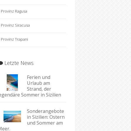
Provinz Ragusa
Provinz Siracusa
Provinz Trapani
Letzte News
Ferien und
Urlaub am
Strand, der
legendäre Sommer in Sizilien
Sonderangebote
in Sizilien: Ostern
und Sommer am
Meer.