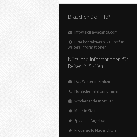
Brauchen Sie Hilfe?
info@sicilia-vacanza.com
Bitte kontaktieren Sie uns für
weitere Informationen
Nützliche Informationen für
Reisen in Sizilien
Das Wetter in Sizilien
Nützliche Telefonnummer
Wochenende in Sizilien
Meer in Sizilien
Spezielle Angebote
Provinzielle Nachrichten