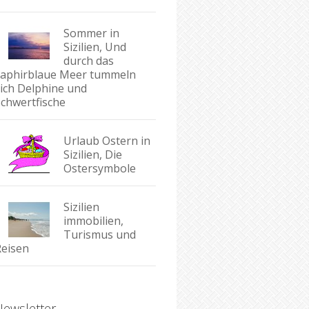
Sommer in
Sizilien, Und
durch das
saphirblaue Meer tummeln
sich Delphine und
Schwertfische
Urlaub Ostern in
Sizilien, Die
Ostersymbole
Sizilien
immobilien,
Turismus und
Reisen
Newsletter