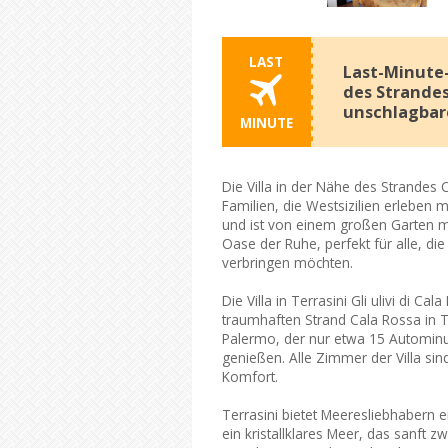
LAST
Last-Minute-
des Strandes 
unschlagbare
MINUTE
Die Villa in der Nähe des Strandes 
Familien, die Westsizilien erleben 
und ist von einem großen Garten 
Oase der Ruhe, perfekt für alle, di
verbringen möchten.
Die Villa in Terrasini Gli ulivi di C
traumhaften Strand Cala Rossa in 
Palermo, der nur etwa 15 Autominute
genießen. Alle Zimmer der Villa sin
Komfort.
Terrasini bietet Meeresliebhabern ei
ein kristallklares Meer, das sanft 