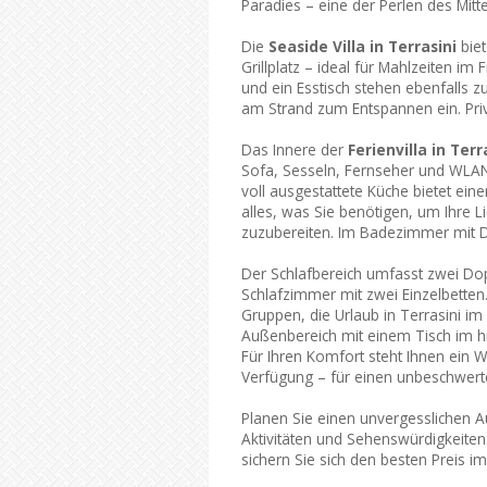
Paradies – eine der Perlen des Mitt
Die
Seaside Villa in Terrasini
biet
Grillplatz – ideal für Mahlzeiten i
und ein Esstisch stehen ebenfalls 
am Strand zum Entspannen ein. Priv
Das Innere der
Ferienvilla in Terr
Sofa, Sesseln, Fernseher und WLA
voll ausgestattete Küche bietet ein
alles, was Sie benötigen, um Ihre Li
zuzubereiten. Im Badezimmer mit D
Der Schlafbereich umfasst zwei Do
Schlafzimmer mit zwei Einzelbetten. 
Gruppen, die Urlaub in Terrasini i
Außenbereich mit einem Tisch im hi
Für Ihren Komfort steht Ihnen ein
Verfügung – für einen unbeschwert
Planen Sie einen unvergesslichen Auf
Aktivitäten und Sehenswürdigkeiten.
sichern Sie sich den besten Preis 