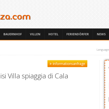
BAUERNHOF
VILLEN
HOTEL
FERIENDÖRFER
NEWS
Language
Informationsanfrage
isi Villa spiaggia di Cala