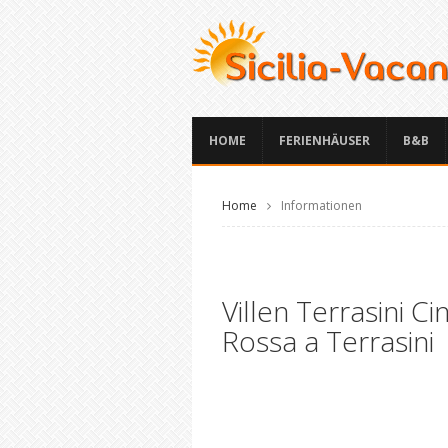
HOME
FERIENHÄUSER
B&B
Home
Informationen
Villen Terrasini Cin
Rossa a Terrasini