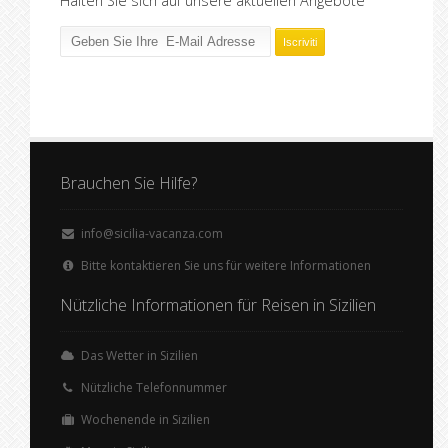
Halten Sie sich auf unsere aktuellen Angebote
Brauchen Sie Hilfe?
info@sicilia-vacanza.com
Bitte kontaktieren Sie uns für weitere Informationen
Nützliche Informationen für Reisen in Sizilien
Das Wetter in Sizilien
Nützliche Telefonnummer
Wochenende in Sizilien