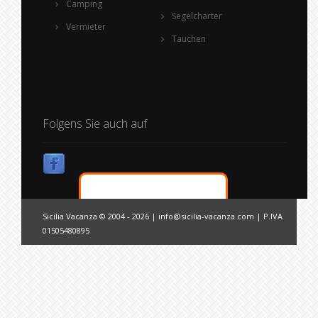
Camping
Segelcharter
Vermieter
Tauchen
Folgens Sie auch auf
Sicilia Vacanza © 2004 - 2026 |
info@sicilia-vacanza.com
| P.IVA
01505480895