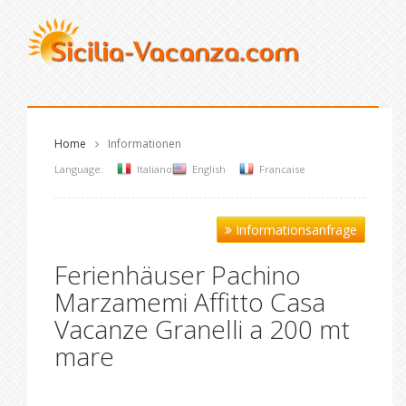
Home
Informationen
Language:
Italiano
English
Francaise
Informationsanfrage
Ferienhäuser Pachino
Marzamemi Affitto Casa
Vacanze Granelli a 200 mt
mare