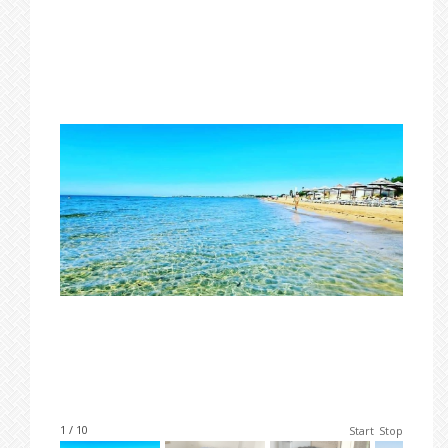
1 / 10
Start
Stop